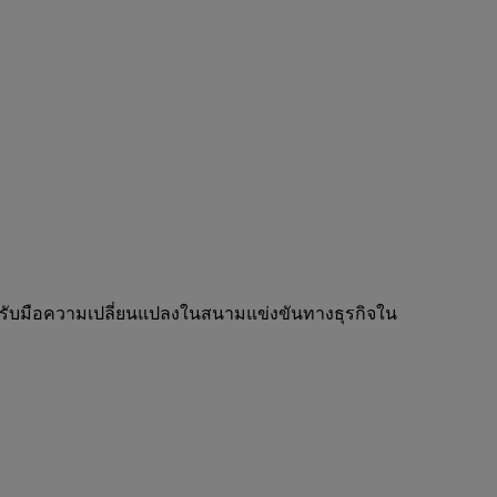
่อรับมือความเปลี่ยนแปลงในสนามแข่งขันทางธุรกิจใน