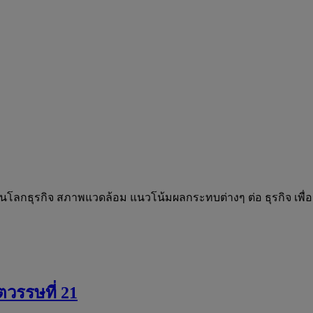
ในโลกธุรกิจ สภาพแวดล้อม แนวโน้มผลกระทบต่างๆ ต่อ ธุรกิจ เพื
วรรษที่ 21