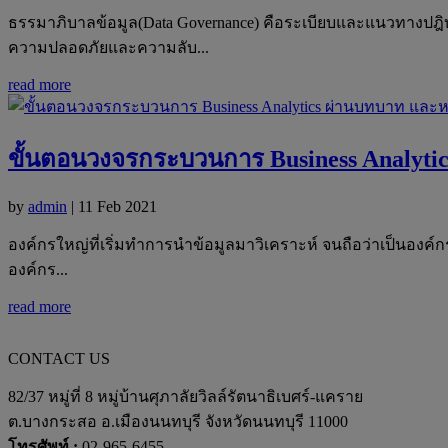
ธรรมาภิบาลข้อมูล(Data Governance) คือระเบียบและแนวทางปฎิบัต
ความปลอดภัยและความลับ...
read more
ขั้นตอนวงจรกระบวนการ Business Analytic
by
admin
|
11 Feb 2021
องค์กรใหญ่ที่เริ่มทำการนำข้อมูลมาวิเคราะห์ จนถือว่าเป็นองค
องค์กร...
read more
CONTACT US
82/37 หมู่ที่ 8 หมู่บ้านศุภาลัยวิลล์รัตนาธิเบศร์-แคราย
ต.บางกระสอ อ.เมืองนนทบุรี จังหวัดนนทบุรี 11000
โทรศัพท์ :
02-965-6455